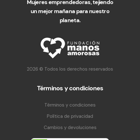
Mujeres emprendedoras, tejiendo
un mejor mañana para nuestro
planeta.
2026 © Todos los derechos reservados
Términos y condiciones
Términos y condiciones
Política de privacidad
Cambios y devoluciones