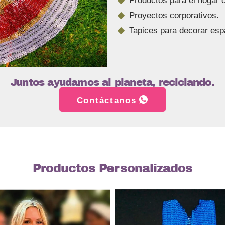
Productos para el hogar o 
Proyectos corporativos.
Tapices para decorar esp
Juntos ayudamos al planeta, reciclando.
Contáctanos
Productos Personalizados