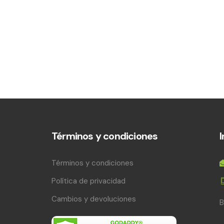
Términos y condiciones
Términos y condiciones
Política de privacidad
Cambios y devoluciones
B