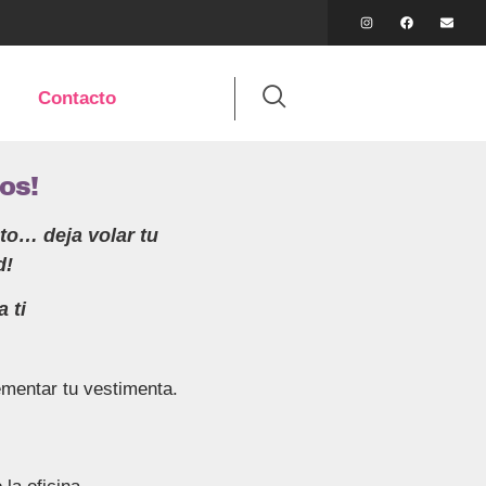
Contacto
os!
to… deja volar tu
d!
 ti
mentar tu vestimenta.