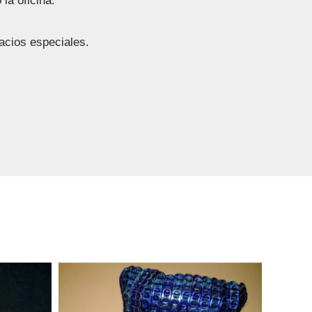
la oficina.
acios especiales.