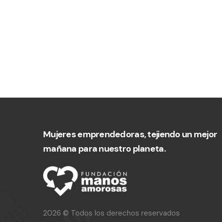
Mujeres emprendedoras, tejiendo un mejor
mañana para nuestro planeta.
2026 © Todos los derechos reservados