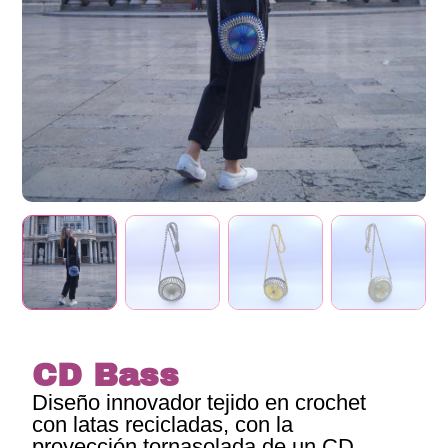
CD Bass
Diseño innovador tejido en crochet
con latas recicladas, con la
proyección tornasolada de un CD.