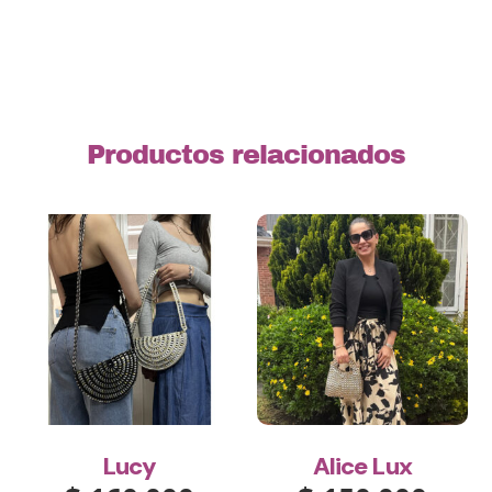
Productos relacionados
Lucy
Alice Lux