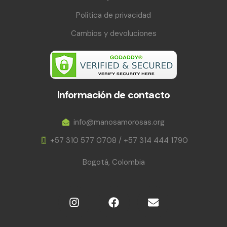
Política de privacidad
Cambios y devoluciones
Información de contacto
info@manosamorosas.org
+57 310 577 0708 / +57 314 444 1790
Bogotá, Colombia