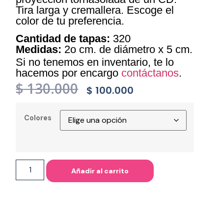
Tira larga y cremallera. Escoge el
color de tu preferencia.
Cantidad de tapas:
320
Medidas:
2o cm. de diámetro x 5 cm.
Si no tenemos en inventario, te lo
hacemos por encargo
contáctanos
.
$
130.000
$
100.000
Colores
Añadir al carrito