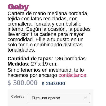
Gaby
Cartera de mano mediana bordada,
tejida con latas recicladas, con
cremallera, forrada y con bolsillo
interno. Según la ocasión, la puedes
llevar con tira cadena para mayor
comodidad. Elije a tu gusto en un
solo tono o combinando distintas
tonalidades.
Cantidad de tapas:
186 bordadas
Medidas:
27 x 19 cm.
Si no tenemos en inventario, te lo
hacemos por encargo
contáctanos
.
$
300.000
$
250.000
Colores