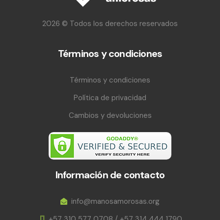
2026 © Todos los derechos reservados
Términos y condiciones
Términos y condiciones
Política de privacidad
Cambios y devoluciones
Información de contacto
info@manosamorosas.org
+57 310 577 0708 / +57 314 444 1790