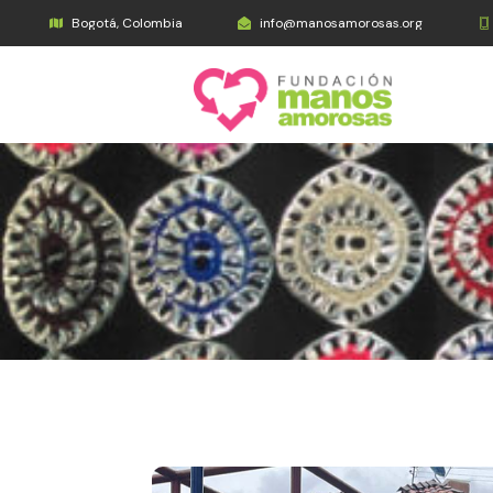
Bogotá, Colombia
info@manosamorosas.org