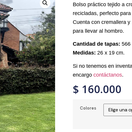
Bolso práctico tejido a c
recicladas, perfecto para
Cuenta con cremallera y 
para llevar al hombro.
Cantidad de tapas:
566
Medidas:
26 x 19 cm.
Si no tenemos en inventa
encargo
contáctanos
.
$
160.000
Colores