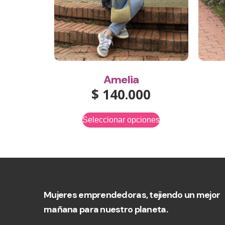
Amelia
$
140.000
Seleccionar opciones
Mujeres emprendedoras, tejiendo un mejor
mañana para nuestro planeta.