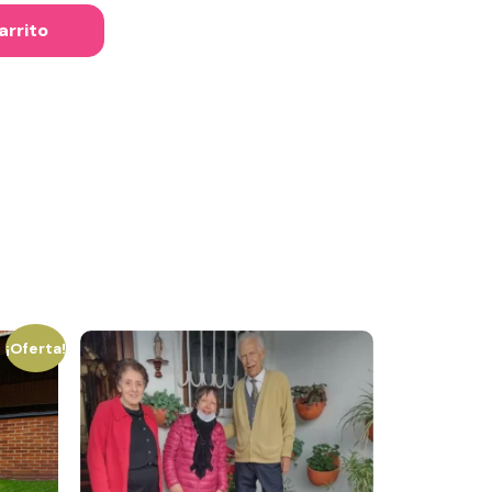
arrito
¡Oferta!