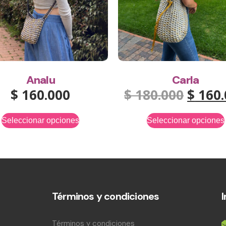
Analu
Carla
$
160.000
$
180.000
$
160.
Seleccionar opciones
Seleccionar opciones
Términos y condiciones
Términos y condiciones