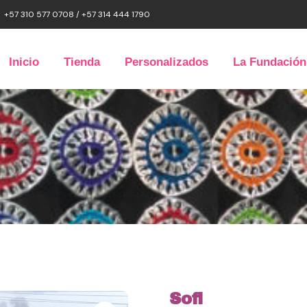
+57 310 577 0708 / +57 314 444 1790
Inicio
Tienda
Personalizados
La Fundación
Sofi