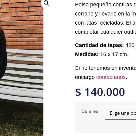
Bolso pequeño contiras 
cerrarlo y llevarlo en la 
con latas recicladas. El 
completar cualquier outfit
Cantidad de tapas:
420
Medidas:
16 x 17 cm.
Si no tenemos en inventa
encargo
contáctanos
.
$
140.000
Colores