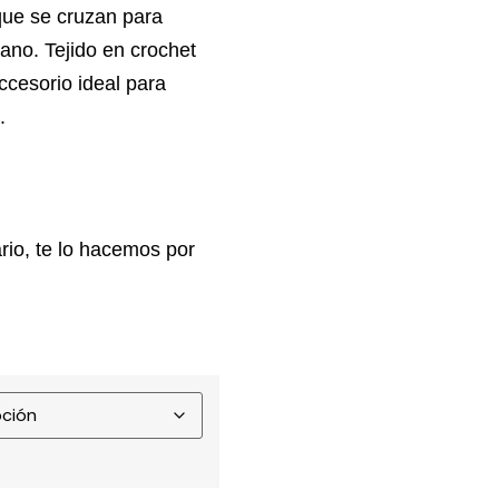
que se cruzan para
mano. Tejido en crochet
accesorio ideal para
.
rio, te lo hacemos por