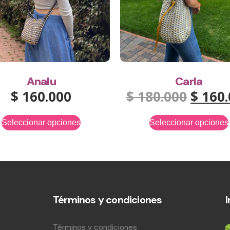
Analu
Carla
$
160.000
$
180.000
$
160.
Seleccionar opciones
Seleccionar opciones
Términos y condiciones
Términos y condiciones