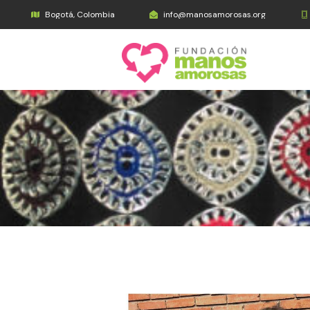
Bogotá, Colombia
info@manosamorosas.org