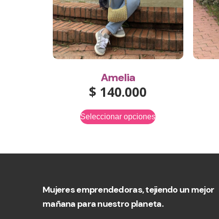
Amelia
$
140.000
Seleccionar opciones
Mujeres emprendedoras, tejiendo un mejor
mañana para nuestro planeta.