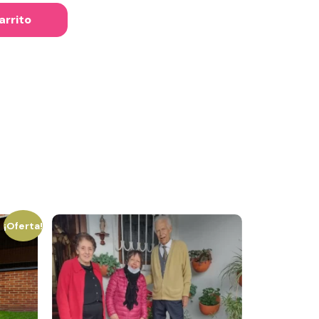
arrito
¡Oferta!