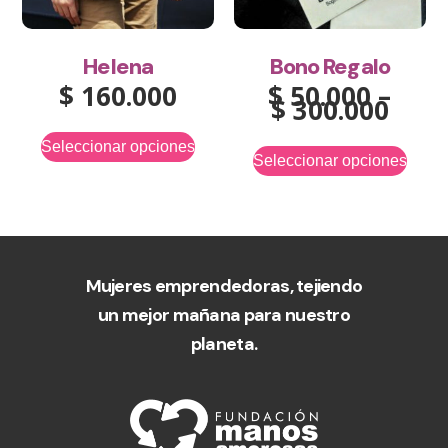
Helena
Bono Regalo
$
160.000
$
50.000
–
$
300.000
Seleccionar opciones
Seleccionar opciones
Mujeres emprendedoras, tejiendo
un mejor mañana para nuestro
planeta.