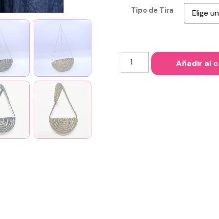
Tipo de Tira
Añadir al c