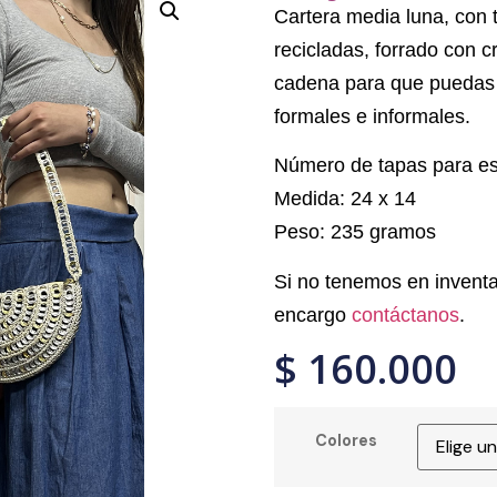
Cartera media luna, con t
recicladas, forrado con c
cadena para que puedas 
formales e informales.
Número de tapas para es
Medida: 24 x 14
Peso: 235 gramos
Si no tenemos en inventa
encargo
contáctanos
.
$
160.000
Colores