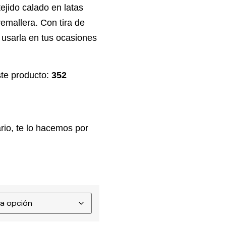
ejido calado en latas
remallera. Con tira de
usarla en tus ocasiones
te producto:
352
rio, te lo hacemos por