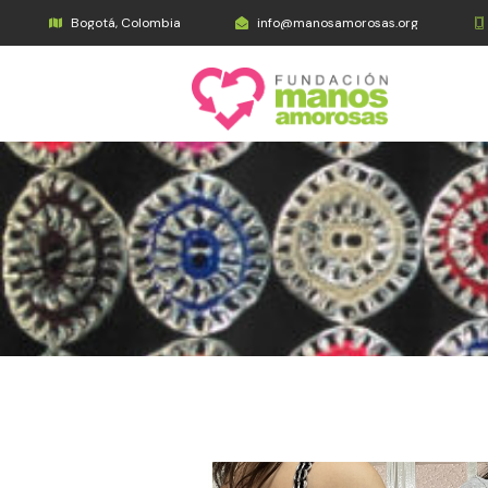
Bogotá, Colombia
info@manosamorosas.org