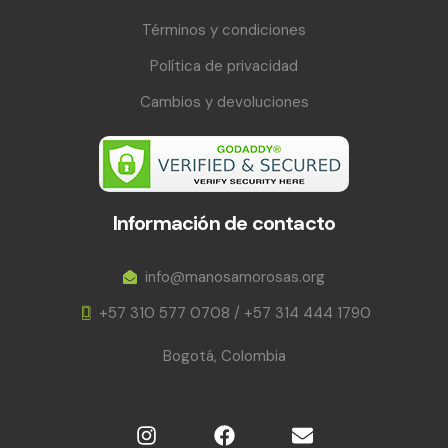
Términos y condiciones
Política de privacidad
Cambios y devoluciones
Información de contacto
info@manosamorosas.org
+57 310 577 0708 / +57 314 444 1790
Bogotá, Colombia