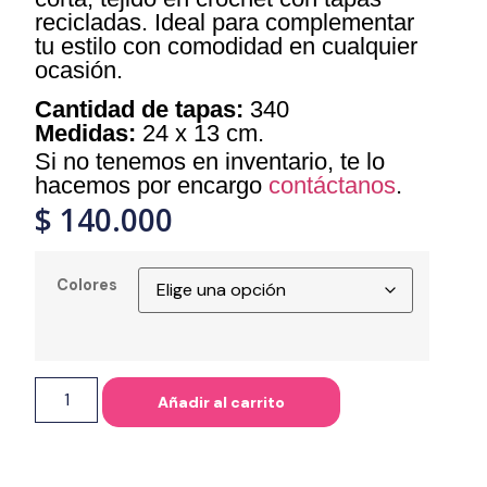
recicladas. Ideal para complementar
tu estilo con comodidad en cualquier
ocasión.
Cantidad de tapas:
340
Medidas:
24 x 13 cm.
Si no tenemos en inventario, te lo
hacemos por encargo
contáctanos
.
$
140.000
Colores
Añadir al carrito