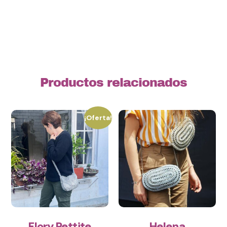
Productos relacionados
¡Oferta!
Flory Pettite
Helena